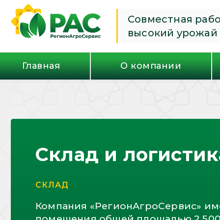
Совместная раб
высокий урожай
Главная
О компании
Склад и логистик
СКЛАД
Компания «РегионАгроСервис» им
помещения общей площадью 2 500