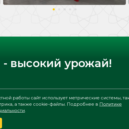
 - высокий урожай!
О компании
Продукция
Новости
тной работы сайт использует метрические системы, та
рика, а также cookie-файлы. Подробнее в
Политике
иальности
.
 является публичной офертой.