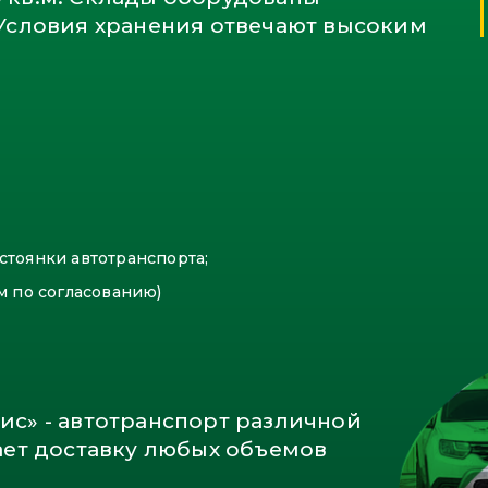
Условия хранения отвечают высоким
стоянки автотранспорта;
м по согласованию)
с» - автотранспорт различной
ает доставку любых объемов