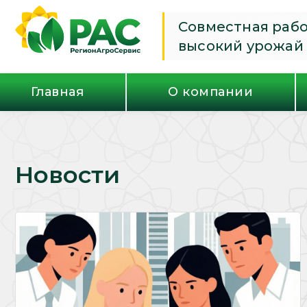
Совместная раб
высокий урожай
Главная
О компании
Новости