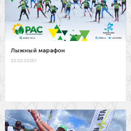
Лыжный марафон
23.02.2025г