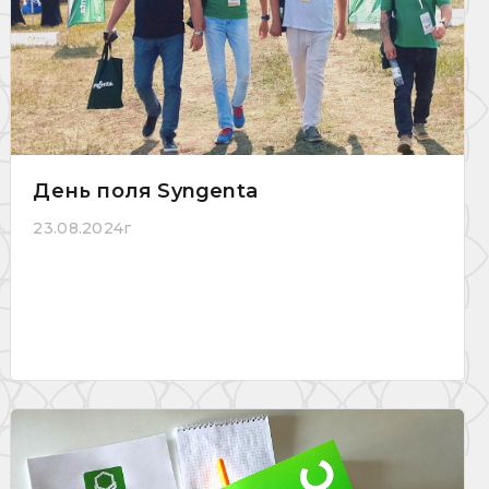
День поля Syngenta
23.08.2024г