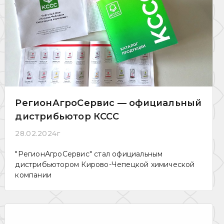
РегионАгроСервис — официальный
дистрибьютор КССС
28.02.2024г
"РегионАгроСервис" стал официальным
дистрибьютором Кирово-Чепецкой химической
компании