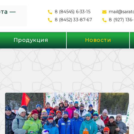
ота —
8 (84545) 6-33-15
mail@sarato
8 (8452) 33-87-67
8 (927) 136
Продукция
Новости