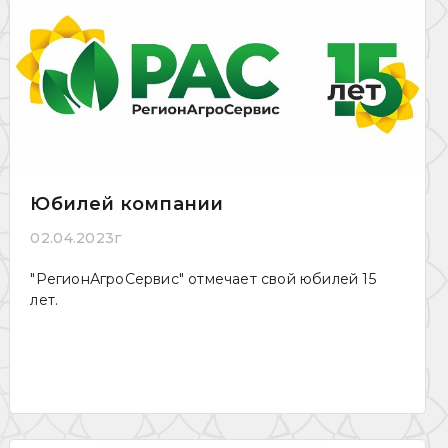
Юбилей компании
02.04.2023г
"РегионАгроСервис" отмечает свой юбилей 15
лет.