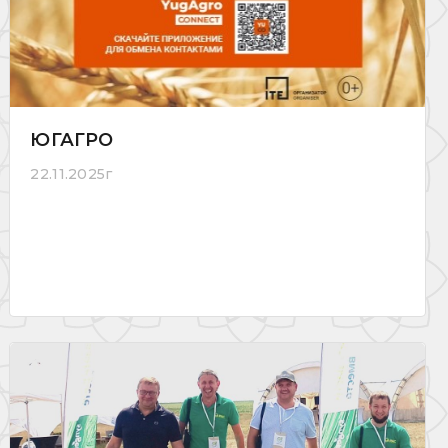
ЮГАГРО
22.11.2025г