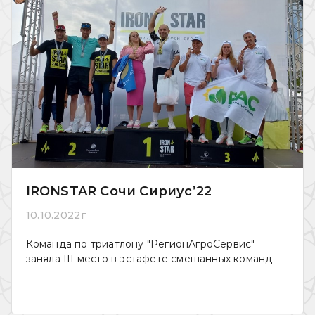
IRONSTAR Сочи Сириус’22
10.10.2022г
Команда по триатлону "РегионАгроСервис"
заняла III место в эстафете смешанных команд