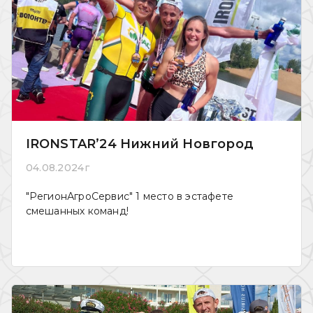
IRONSTAR’24 Нижний Новгород
04.08.2024г
"РегионАгроСервис" 1 место в эстафете
смешанных команд!