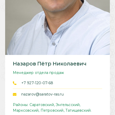
Назаров Пётр Николаевич
Менеджер отдела продаж
+7 927-120-07-68
nazarov@saratov-ras.ru
Районы: Саратовский, Энгельсский,
Марксовский, Петровский, Татищевский.