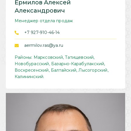
Ермилов Алексей
Александрович
Менеджер отдела продаж
+7 927-910-46-14
aermilov.ras@ya.ru
Районы: Марксовский, Татищевский,
Новобурасский, Базарно-Карабулакский,
Воскресенский, Балтайский, Лысогорский,
Калининский.