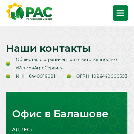
Наши контакты
Общество с ограниченной ответственностью
«РегионАгроСервис»
ИНН: 6440019081
ОГРН: 1086440000503
Офис в Балашове
АДРЕС: