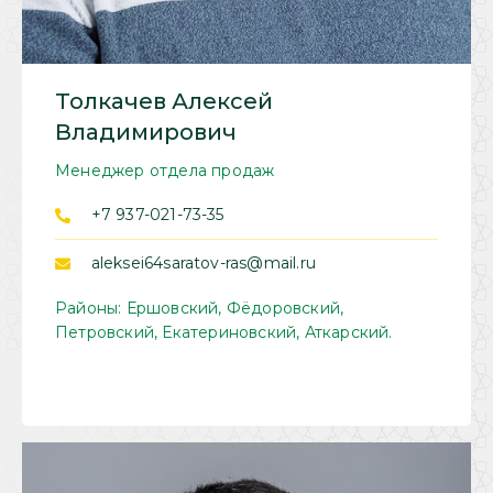
Толкачев Алексей
Владимирович
Менеджер отдела продаж
+7 937-021-73-35
aleksei64saratov-ras@mail.ru
Районы: Ершовский, Фёдоровский,
Петровский, Екатериновский, Аткарский.