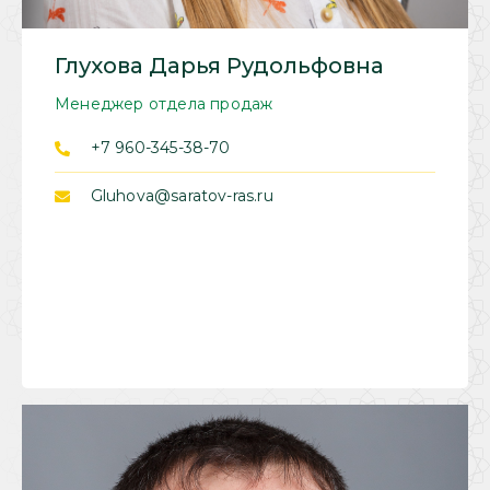
Глухова Дарья Рудольфовна
Менеджер отдела продаж
+7 960-345-38-70
Gluhova@saratov-ras.ru