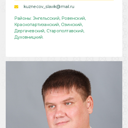
kuznecov_slavik@mail.ru
Районы: Энгельсский, Ровенский,
Краснопартизанский, Озинский,
Дергачевский, Старополтавский,
Духовницкий.