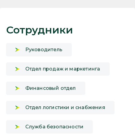
Сотрудники
Руководитель
Отдел продаж и маркетинга
Финансовый отдел
Отдел логистики и снабжения
Служба безопасности