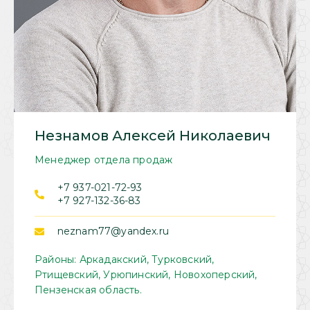
Незнамов Алексей Николаевич
Менеджер отдела продаж
+7 937-021-72-93
+7 927-132-36-83
neznam77@yandex.ru
Районы: Аркадакский, Турковский,
Ртищевский, Урюпинский, Новохоперский,
Пензенская область.