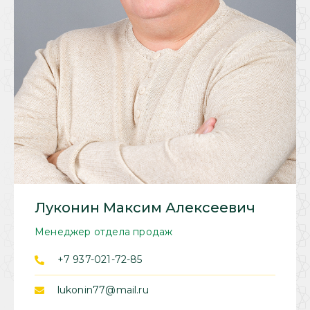
Луконин Максим Алексеевич
Менеджер отдела продаж
+7 937-021-72-85
lukonin77@mail.ru