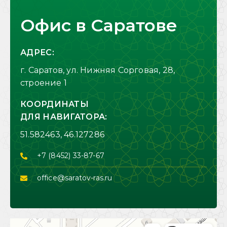
Офис в Саратове
АДРЕС:
г. Саратов, ул. Нижняя Сорговая, 28,
строение 1
КООРДИНАТЫ
ДЛЯ НАВИГАТОРА:
51.582463, 46.127286
+7 (8452) 33-87-67
office@saratov-ras.ru
Саратов