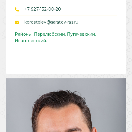
+7 927-132-00-20
korostelev@saratov-ras.ru
Районы: Перелюбский, Пугачевский,
Ивантеевский.