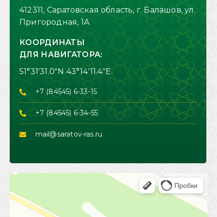
412311, Саратовская область, г. Балашов, ул.
Пригородная, 1А
КООРДИНАТЫ
ДЛЯ НАВИГАТОРА:
51°31'31.0"N 43°14'11.4"E
+7 (84545) 6-33-15
+7 (84545) 6-34-55
mail@saratov-ras.ru
Балашов
Пригородная улица, 1А — Яндекс Карты