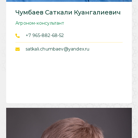
Чумбаев Саткали Куангалиевич
Агроном-консультант
+7 965-882-68-52
satkali.chumbaev@yandex.ru