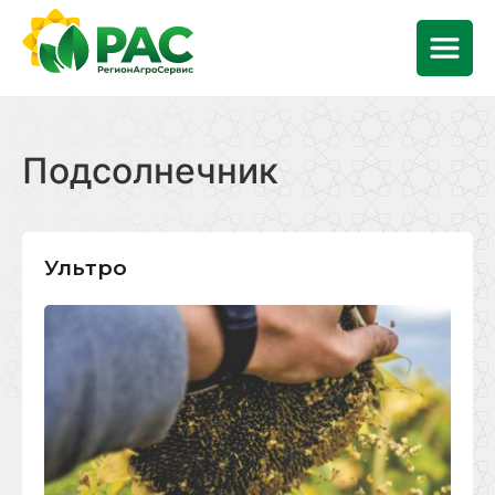
Подсолнечник
Ультро