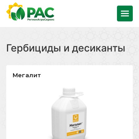
Гербициды и десиканты
Мегалит