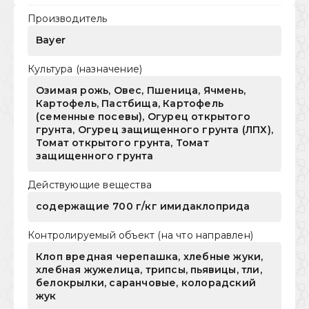
Производитель
Bayer
Культура (назначение)
Озимая рожь, Овес, Пшеница, Ячмень,
Картофель, Пастбища, Картофель
(семенные посевы), Огурец открытого
грунта, Огурец защищенного грунта (ЛПХ),
Томат открытого грунта, Томат
защищенного грунта
Действующие вещества
содержащие 700 г/кг имидаклоприда
Контролируемый объект (на что направлен)
Клоп вредная черепашка, хлебные жуки,
хлебная жужелица, трипсы, пьявицы, тли,
белокрылки, саранчовые, колорадский
жук