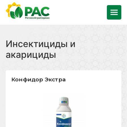
Инсектициды и
акарициды
Конфидор Экстра