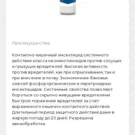
Преимущества
Контактно-кишечный инсектицид системного
действия класса неоникотиноидов против сосущих
и грызущих вредителей. Высокая активность
против вредителей, как при опрыскивании, так и
при внесение в почву. Экономичнее баковых
смесей фосфорорганических и пиретроидных
инсектицидов. Системные свойства позволяют
бороться со скрытно живущими вредителями.
Быстрое поражение вредителей за счёт
выраженного кишечно-контактного действия.
Длительный период защитного действия даже в
жаркую погоду до 20 дней. Разрешена
авиаобработка.