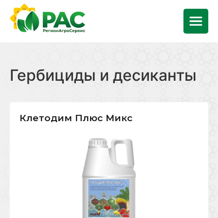
Гербициды и десиканты
Клетодим Плюс Микс