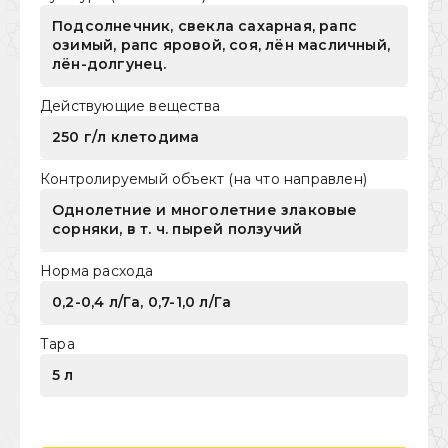
Подсолнечник, свекла сахарная, рапс
озимый, рапс яровой, соя, лён масличный,
лён-долгунец.
Действующие вещества
250 г/л клетодима
Контролируемый объект (на что направлен)
Однолетние и многолетние злаковые
сорняки, в т. ч. пырей ползучий
Норма расхода
0,2-0,4 л/Га, 0,7-1,0 л/Га
Тара
5 л