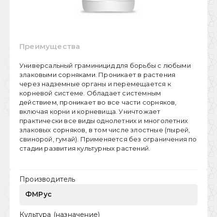
Преимущества
Универсальный граминицид для борьбы c любыми
злаковыми сорняками. Проникает в растения
через надземные органы и перемещается к
корневой системе. Обладает системным
действием, проникает во все части сорняков,
включая корни и корневища. Уничтожает
практически все виды однолетних и многолетних
злаковых сорняков, в том числе злостные (пырей,
свинорой, гумай). Применяется без ограничения по
стадии развития культурных растений.
Производитель
ФМРус
Культура (назначение)