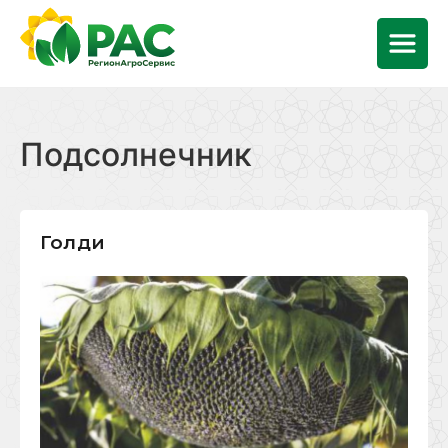
Подсолнечник
Голди