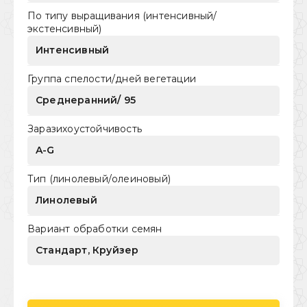
По типу выращивания (интенсивный/
экстенсивный)
Интенсивный
Группа спелости/дней вегетации
Среднеранний/ 95
Заразихоустойчивость
A-G
Тип (линолевый/олеиновый)
Линолевый
Вариант обработки семян
Стандарт, Круйзер