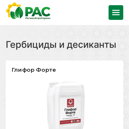
Гербициды и десиканты
Глифор Форте