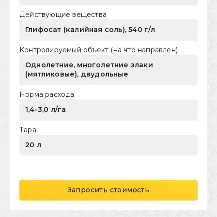
Действующие вещества
Глифосат (калийная соль), 540 г/л
Контролируемый объект (на что направлен)
Однолетние, многолетние злаки
(мятликовые), двудольные
Норма расхода
1,4-3,0 л/га
Тара
20 л
Запросить стоимость