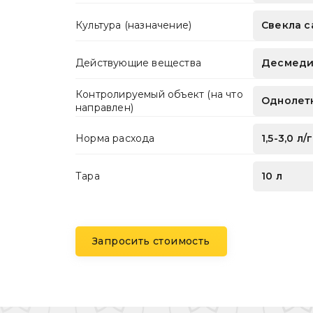
Культура (назначение)
Свекла с
Действующие вещества
Десмедиф
Контролируемый объект (на что
Однолет
направлен)
Норма расхода
1,5-3,0 л/
Тара
10 л
Запросить стоимость