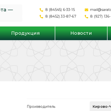
ота —
8 (84545) 6-33-15
mail@sarato
8 (8452) 33-87-67
8 (927) 136
Продукция
Новости
Производитель
Кирово-