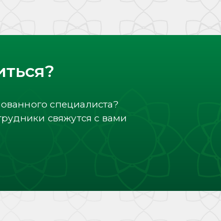
иться?
рованного специалиста?
трудники свяжутся с вами