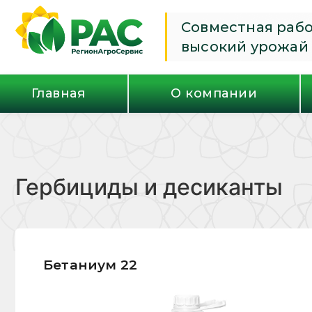
Совместная раб
высокий урожай
Главная
О компании
Гербициды и десиканты
Бетаниум 22