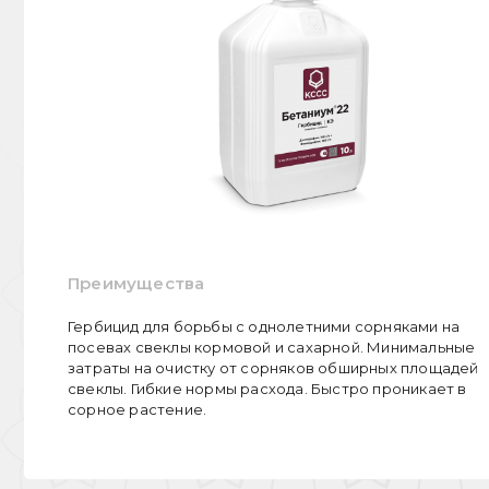
Преимущества
Гербицид для борьбы с однолетними сорняками на
посевах свеклы кормовой и сахарной. Минимальные
затраты на очистку от сорняков обширных площадей
свеклы. Гибкие нормы расхода. Быстро проникает в
сорное растение.