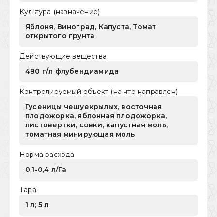
Культура (назначение)
Яблоня, Виноград, Капуста, Томат
открытого грунта
Действующие вещества
480 г/л флубендиамида
Контролируемый объект (на что направлен)
Гусеницы чешуекрылых, восточная
плодожорка, яблонная плодожорка,
листовертки, совки, капустная моль,
томатная минирующая моль
Норма расхода
0,1-0,4 л/Га
Тара
1 л; 5 л