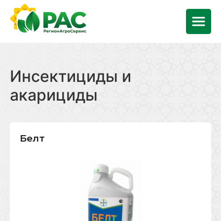
Инсектициды и
акарициды
Белт