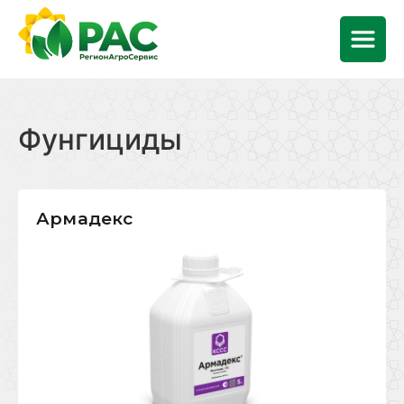
Фунгициды
Армадекс