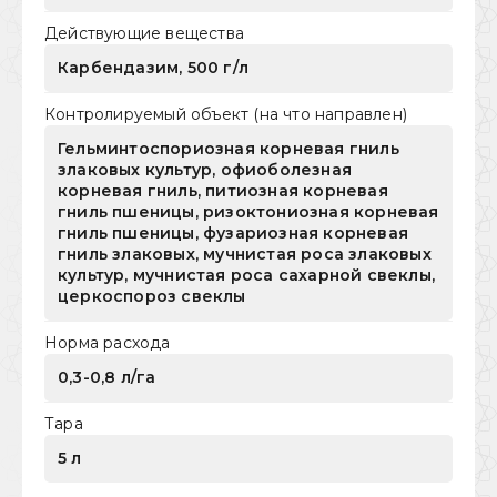
Действующие вещества
Карбендазим, 500 г/л
Контролируемый объект (на что направлен)
Гельминтоспориозная корневая гниль
злаковых культур, офиоболезная
корневая гниль, питиозная корневая
гниль пшеницы, ризоктониозная корневая
гниль пшеницы, фузариозная корневая
гниль злаковых, мучнистая роса злаковых
культур, мучнистая роса сахарной свеклы,
церкоспороз свеклы
Норма расхода
0,3-0,8 л/га
Тара
5 л