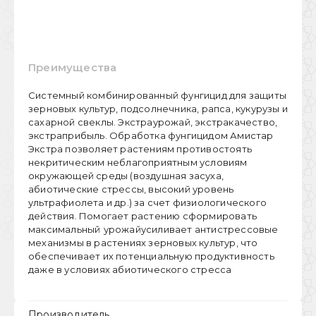
Преимущества
Cистемный комбинированный фунгицид для защиты
зерновых культур, подсолнечника, рапса, кукурузы и
сахарной свеклы. Экстраурожай, экстракачество,
экстраприбыль. Обработка фунгицидом Амистар
Экстра позволяет растениям противостоять
некритическим неблагоприятным условиям
окружающей среды (воздушная засуха,
абиотические стрессы, высокий уровень
ультрафиолета и др.) за счет физиологического
действия. Помогает растению сформировать
максимальный
урожайусиливает антистрессовые
механизмы в растениях зерновых культур, что
обеспечивает их потенциальную продуктивность
даже в условиях абиотического стресса
Производитель