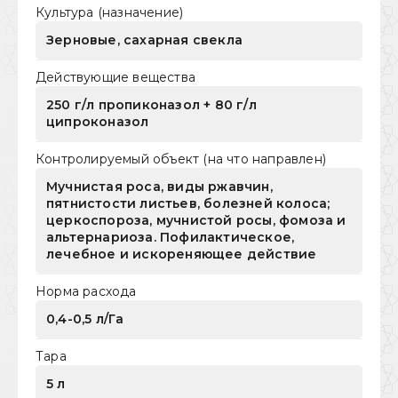
Культура (назначение)
Зерновые, сахарная свекла
Действующие вещества
250 г/л пропиконазол + 80 г/л
ципроконазол
Контролируемый объект (на что направлен)
Мучнистая роса, виды ржавчин,
пятнистости листьев, болезней колоса;
церкоспороза, мучнистой росы, фомоза и
альтернариоза. Пофилактическое,
лечебное и искореняющее действие
Норма расхода
0,4-0,5 л/Га
Тара
5 л